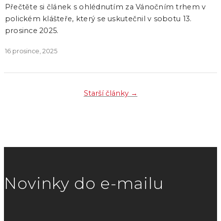
Přečtěte si článek s ohlédnutím za Vánočním trhem v
polickém klášteře, který se uskutečnil v sobotu 13.
prosince 2025.
16 prosince, 2025
Starší články →
Novinky do e-mailu