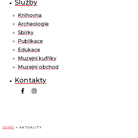
Služby
Knihovna
Archeologie
Sbírky
Publikace
Edukace
Muzejní kufříky
Muzejní obchod
Kontakty
DOMŮ
»
AKTUALITY