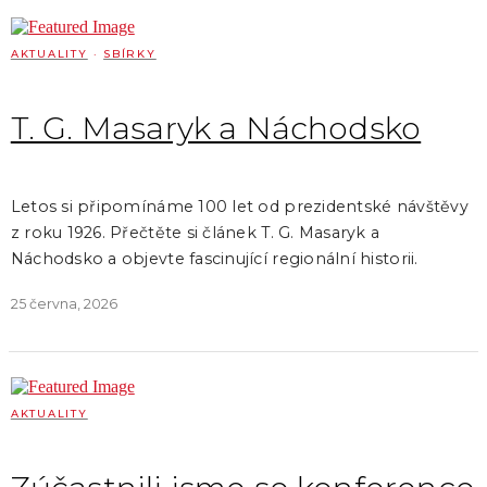
AKTUALITY
·
SBÍRKY
T. G. Masaryk a Náchodsko
Letos si připomínáme 100 let od prezidentské návštěvy
z roku 1926. Přečtěte si článek T. G. Masaryk a
Náchodsko a objevte fascinující regionální historii.
25 června, 2026
AKTUALITY