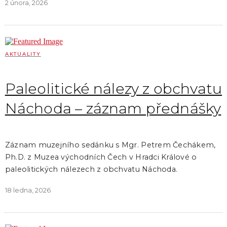
2 února, 2026
AKTUALITY
Paleolitické nálezy z obchvatu
Náchoda – záznam přednášky
Záznam muzejního sedánku s Mgr. Petrem Čechákem,
Ph.D. z Muzea východních Čech v Hradci Králové o
paleolitických nálezech z obchvatu Náchoda.
18 ledna, 2026