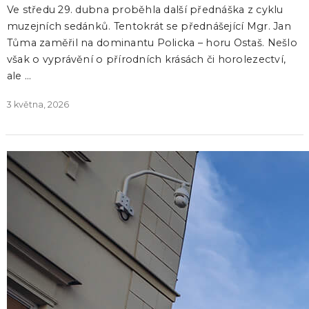
Ve středu 29. dubna proběhla další přednáška z cyklu
muzejních sedánků. Tentokrát se přednášející Mgr. Jan
Tůma zaměřil na dominantu Policka – horu Ostaš. Nešlo
však o vyprávění o přírodních krásách či horolezectví,
ale …
3 května, 2026