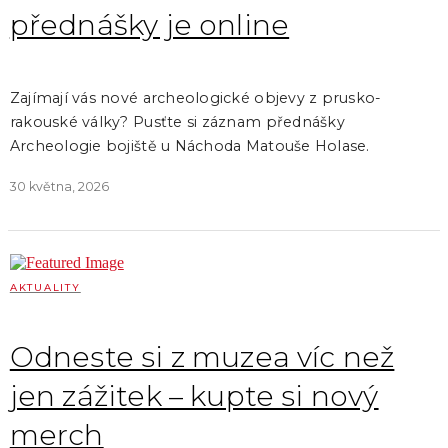
přednášky je online
Zajímají vás nové archeologické objevy z prusko-
rakouské války? Pusťte si záznam přednášky
Archeologie bojiště u Náchoda Matouše Holase.
30 května, 2026
AKTUALITY
Odneste si z muzea víc než
jen zážitek – kupte si nový
merch