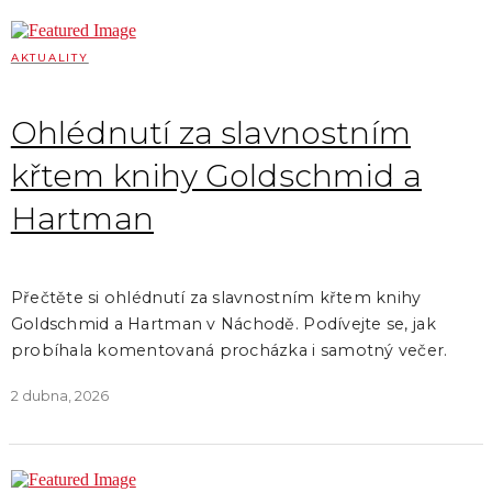
AKTUALITY
Ohlédnutí za slavnostním
křtem knihy Goldschmid a
Hartman
Přečtěte si ohlédnutí za slavnostním křtem knihy
Goldschmid a Hartman v Náchodě. Podívejte se, jak
probíhala komentovaná procházka i samotný večer.
2 dubna, 2026