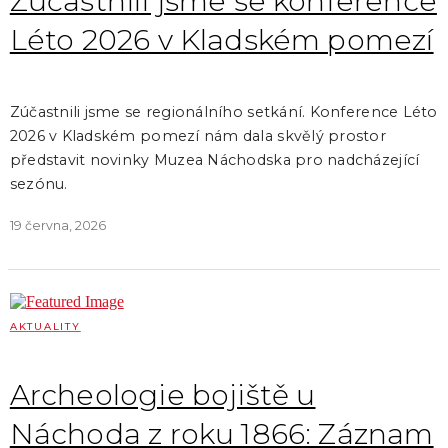
Zúčastnili jsme se konference
Léto 2026 v Kladském pomezí
Zúčastnili jsme se regionálního setkání. Konference Léto
2026 v Kladském pomezí nám dala skvělý prostor
představit novinky Muzea Náchodska pro nadcházející
sezónu.
19 června, 2026
AKTUALITY
Archeologie bojiště u
Náchoda z roku 1866: Záznam