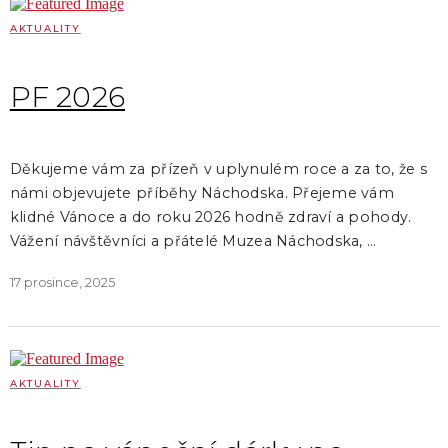
AKTUALITY
PF 2026
Děkujeme vám za přízeň v uplynulém roce a za to, že s
námi objevujete příběhy Náchodska. Přejeme vám
klidné Vánoce a do roku 2026 hodně zdraví a pohody.
Vážení návštěvníci a přátelé Muzea Náchodska, …
17 prosince, 2025
AKTUALITY