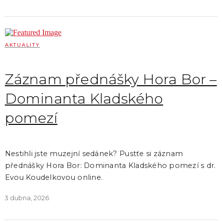
AKTUALITY
Záznam přednášky Hora Bor –
Dominanta Kladského
pomezí
Nestihli jste muzejní sedánek? Pustťe si záznam
přednášky Hora Bor: Dominanta Kladského pomezí s dr.
Evou Koudelkovou online.
3 dubna, 2026