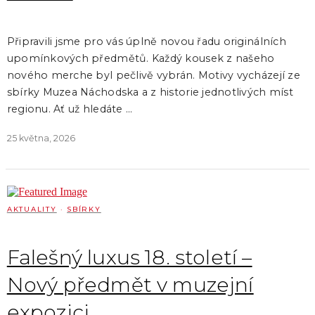
Připravili jsme pro vás úplně novou řadu originálních
upomínkových předmětů. Každý kousek z našeho
nového merche byl pečlivě vybrán. Motivy vycházejí ze
sbírky Muzea Náchodska a z historie jednotlivých míst
regionu. Ať už hledáte …
25 května, 2026
AKTUALITY
·
SBÍRKY
Falešný luxus 18. století –
Nový předmět v muzejní
expozici