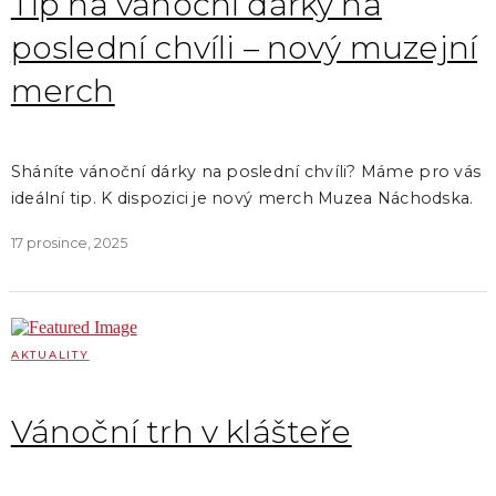
Tip na vánoční dárky na
poslední chvíli – nový muzejní
merch
Sháníte vánoční dárky na poslední chvíli? Máme pro vás
ideální tip. K dispozici je nový merch Muzea Náchodska.
17 prosince, 2025
AKTUALITY
Vánoční trh v klášteře