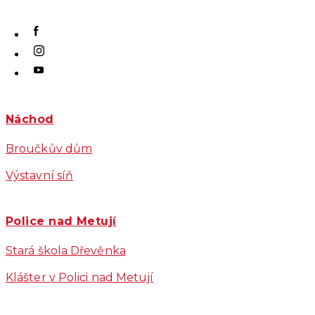
Náchod
Broučkův dům
Výstavní síň
Police nad Metují
Stará škola Dřevěnka
Klášter v Polici nad Metují