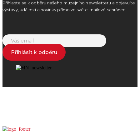
Přihlaste se k odběru našeho muzejního newsletteru a objevujte
výstavy, události a novinky přímo ve své e-mailové schránce!
Přihlásit k odběru