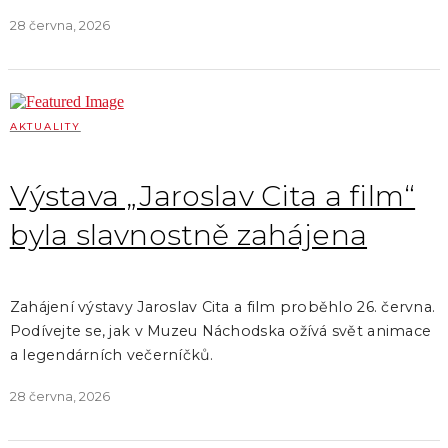
28 června, 2026
AKTUALITY
Výstava „Jaroslav Cita a film“
byla slavnostně zahájena
Zahájení výstavy Jaroslav Cita a film proběhlo 26. června.
Podívejte se, jak v Muzeu Náchodska ožívá svět animace
a legendárních večerníčků.
28 června, 2026