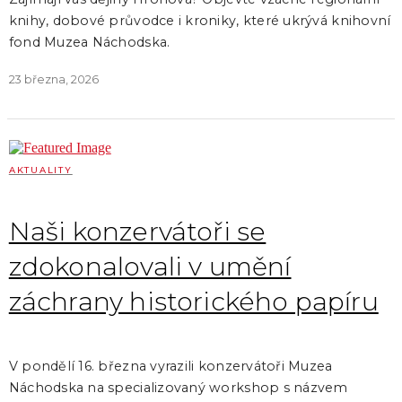
knihy, dobové průvodce i kroniky, které ukrývá knihovní
fond Muzea Náchodska.
23 března, 2026
AKTUALITY
Naši konzervátoři se
zdokonalovali v umění
záchrany historického papíru
V pondělí 16. března vyrazili konzervátoři Muzea
Náchodska na specializovaný workshop s názvem