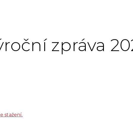
ýroční zpráva 20
 stažení.