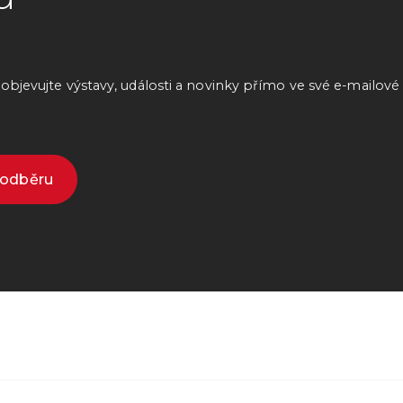
bjevujte výstavy, události a novinky přímo ve své e-mailové
k odběru