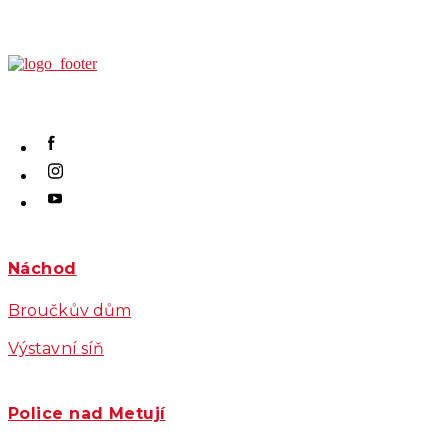
Náchod
Broučkův dům
Výstavní síň
Police nad Metují