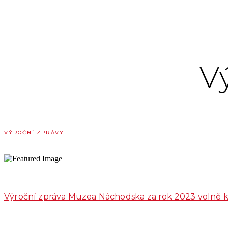
V
VÝROČNÍ ZPRÁVY
Výroční zpráva Muzea Náchodska za rok 2023 volně ke