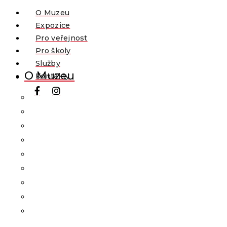
O Muzeu
Expozice
Pro veřejnost
Pro školy
Služby
O Muzeu
Kontakty