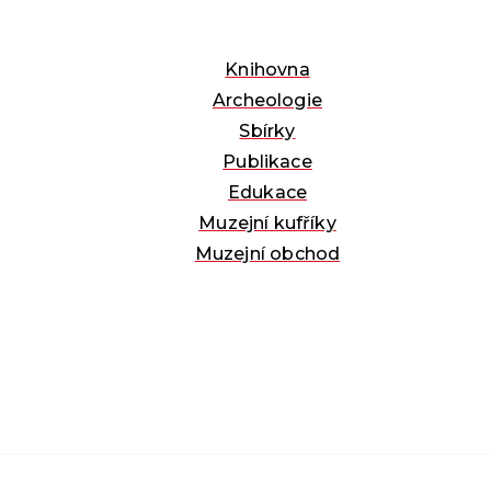
Knihovna
Archeologie
Sbírky
Publikace
Edukace
Muzejní kufříky
Muzejní obchod