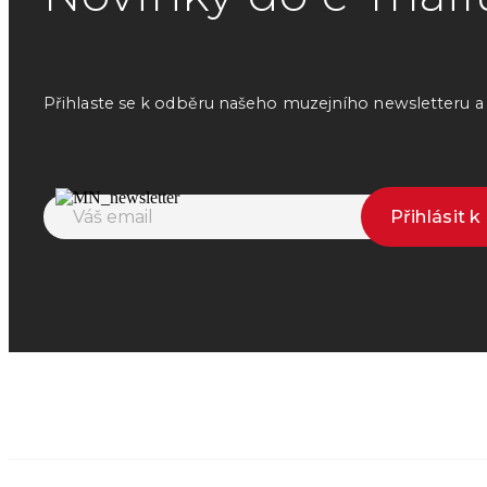
Přihlaste se k odběru našeho muzejního newsletteru a o
Přihlásit 