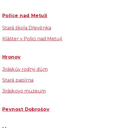
Police nad Metují
Stará škola Dřevěnka
Klášter v Polici nad Metují
Hronov
Jiráskův rodný dům
Stará papírna
Jiráskovo muzeum
Pevnost Dobrošov