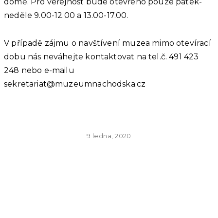
domě. Pro veřejnost bude otevřeno pouze pátek-
neděle 9.00-12.00 a 13.00-17.00.
V případě zájmu o navštívení muzea mimo otevírací
dobu nás neváhejte kontaktovat na tel.č. 491 423
248 nebo e-mailu
sekretariat@muzeumnachodska.cz
9 ledna, 2020