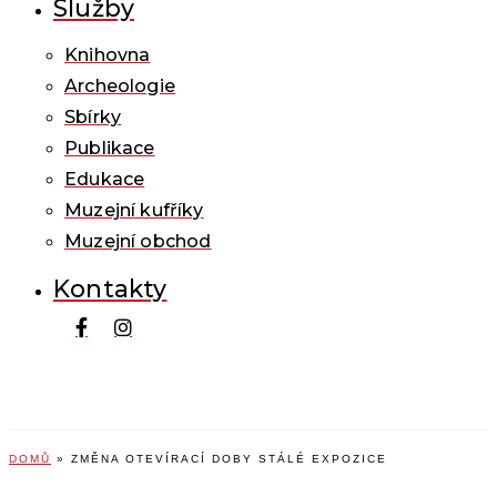
Služby
Knihovna
Archeologie
Sbírky
Publikace
Edukace
Muzejní kufříky
Muzejní obchod
Kontakty
DOMŮ
»
ZMĚNA OTEVÍRACÍ DOBY STÁLÉ EXPOZICE