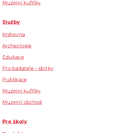
Muzejní kufříky
Služby
Knihovna
Archeologie
Edukace
Pro badatele – sbírky
Publikace
Muzejní kufříky
Muzejní obchod
Pro školy