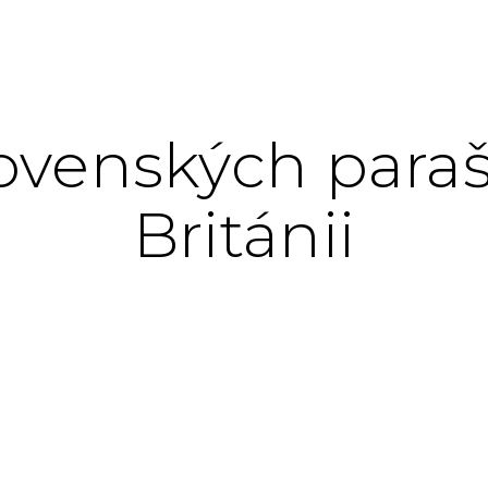
ovenských paraš
Británii