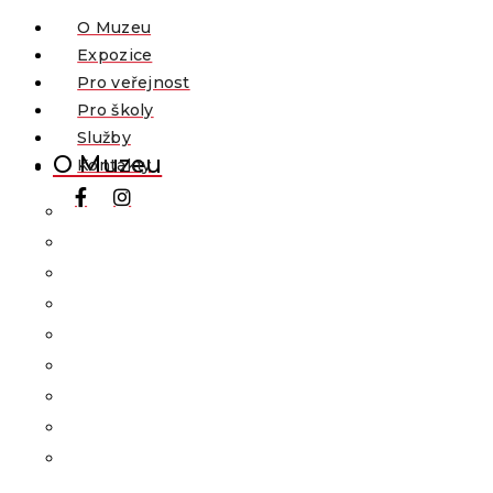
O Muzeu
Expozice
Pro veřejnost
Pro školy
Služby
O Muzeu
Kontakty