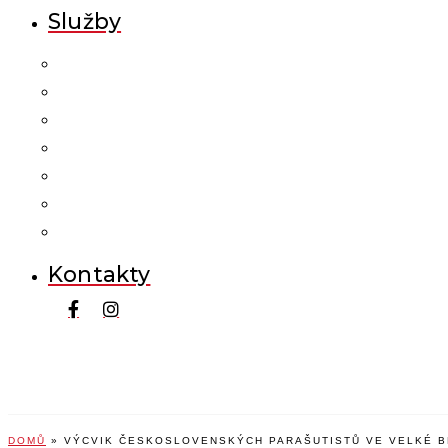
Služby
Kontakty
DOMŮ
»
VÝCVIK ČESKOSLOVENSKÝCH PARAŠUTISTŮ VE VELKÉ BR