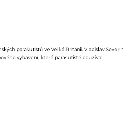
ých parašutistů ve Velké Británii. Vladislav Severin
ového vybavení, které parašutisté používali.