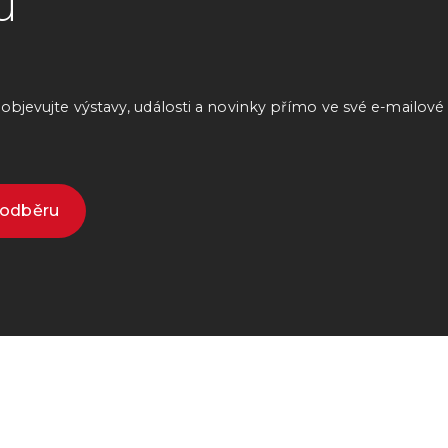
u
bjevujte výstavy, události a novinky přímo ve své e-mailové
k odběru