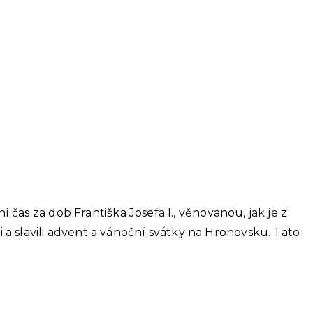
s za dob Františka Josefa I., věnovanou, jak je z
i a slavili advent a vánoční svátky na Hronovsku. Tato