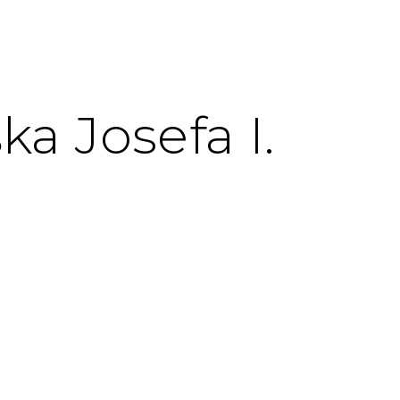
a Josefa I.