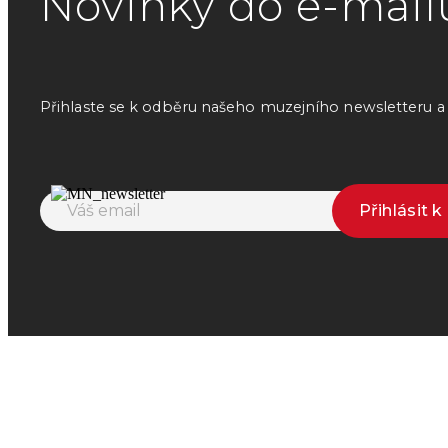
Novinky do e-mail
Přihlaste se k odběru našeho muzejního newsletteru a o
Přihlásit 