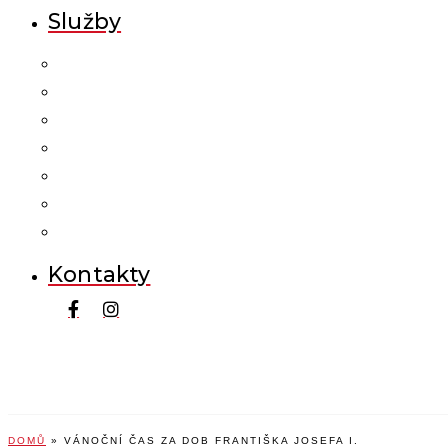
Služby
Kontakty
DOMŮ
»
VÁNOČNÍ ČAS ZA DOB FRANTIŠKA JOSEFA I.