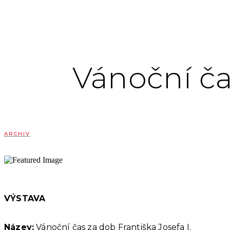
Vánoční ča
ARCHIV
VÝSTAVA
Název:
Vánoční čas za dob Františka Josefa I.