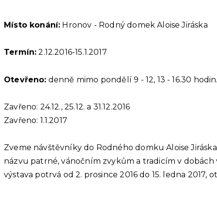
Místo konání:
Hronov - Rodný domek Aloise Jiráska
Termín:
2.12.2016-15.1.2017
Otevřeno:
denně mimo pondělí 9 - 12, 13 - 16.30 hodin
Zavřeno: 24.12., 25.12. a 31.12.2016
Zavřeno: 1.1.2017
Zveme návštěvníky do Rodného domku Aloise Jiráska v
názvu patrné, vánočním zvykům a tradicím v dobách vlád
výstava potrvá od 2. prosince 2016 do 15. ledna 2017,