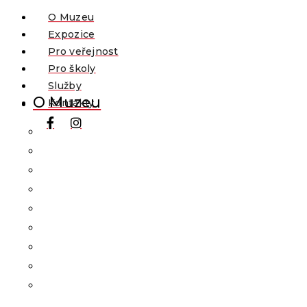
O Muzeu
Expozice
Pro veřejnost
Pro školy
Služby
O Muzeu
Kontakty