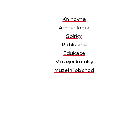
Knihovna
Archeologie
Sbírky
Publikace
Edukace
Muzejní kufříky
Muzejní obchod