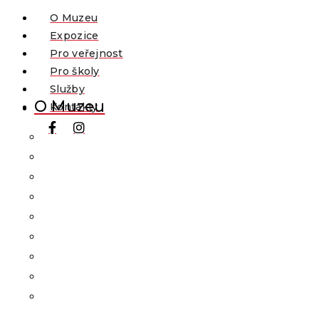
O Muzeu
Expozice
Pro veřejnost
Pro školy
Služby
O Muzeu
Kontakty