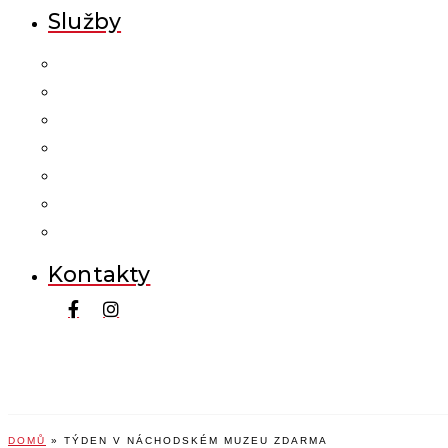
Služby
Kontakty
DOMŮ
»
TÝDEN V NÁCHODSKÉM MUZEU ZDARMA