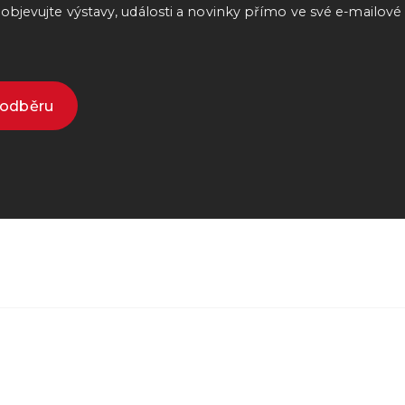
bjevujte výstavy, události a novinky přímo ve své e-mailové
k odběru