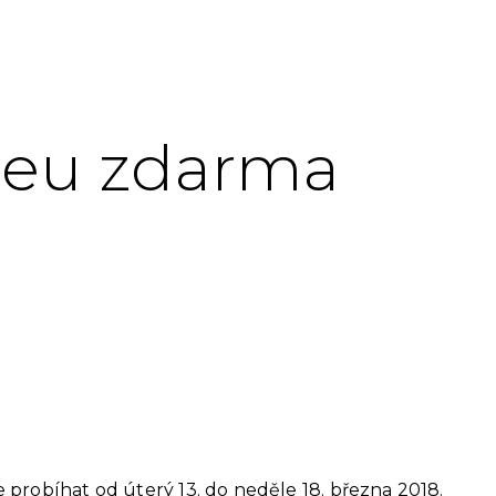
eu zdarma
robíhat od úterý 13. do neděle 18. března 2018.