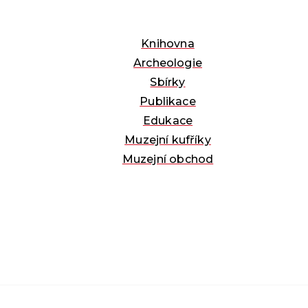
Knihovna
Archeologie
Sbírky
Publikace
Edukace
Muzejní kufříky
Muzejní obchod