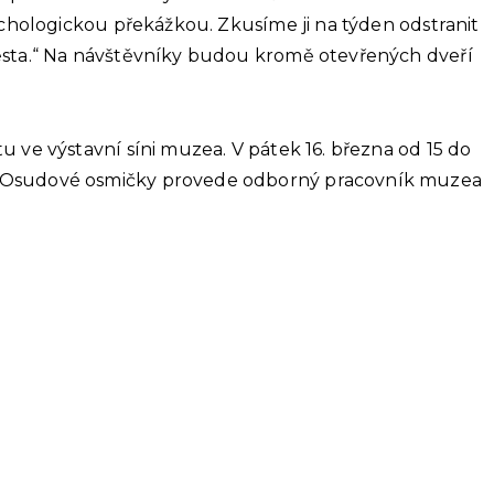
ychologickou překážkou. Zkusíme ji na týden odstranit
města.“ Na návštěvníky budou kromě otevřených dveří
 ve výstavní síni muzea. V pátek 16. března od 15 do
vou Osudové osmičky provede odborný pracovník muzea