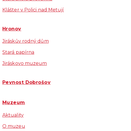
Klášter v Polici nad Metují
Hronov
Jiráskův rodný dům
Stará papírna
Jiráskovo muzeum
Pevnost Dobrošov
Muzeum
Aktuality
O muzeu