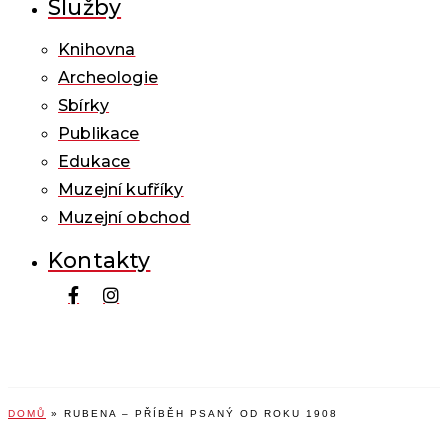
Služby
Knihovna
Archeologie
Sbírky
Publikace
Edukace
Muzejní kufříky
Muzejní obchod
Kontakty
DOMŮ
»
RUBENA – PŘÍBĚH PSANÝ OD ROKU 1908