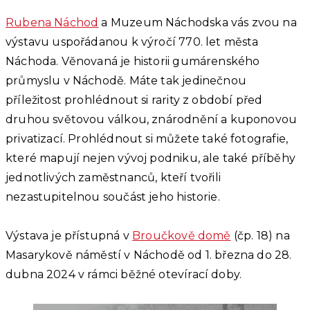
Rubena Náchod
a Muzeum Náchodska vás zvou na
výstavu uspořádanou k výročí 770. let města
Náchoda. Věnovaná je historii gumárenského
průmyslu v Náchodě. Máte tak jedinečnou
příležitost prohlédnout si rarity z období před
druhou světovou válkou, znárodnění a kuponovou
privatizací. Prohlédnout si můžete také fotografie,
které mapují nejen vývoj podniku, ale také příběhy
jednotlivých zaměstnanců, kteří tvořili
nezastupitelnou součást jeho historie.
Výstava je přístupná v
Broučkově domě
(čp. 18) na
Masarykově náměstí v Náchodě od 1. března do 28.
dubna 2024 v rámci běžné otevírací doby.