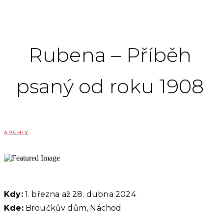
Rubena – Příběh
psaný od roku 1908
ARCHIV
Kdy:
1. března až 28. dubna 2024
Kde:
Broučkův dům, Náchod