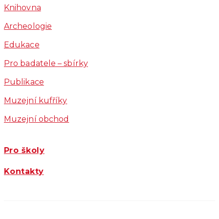
Knihovna
Archeologie
Edukace
Pro badatele – sbírky
Publikace
Muzejní kufříky
Muzejní obchod
Pro školy
Kontakty