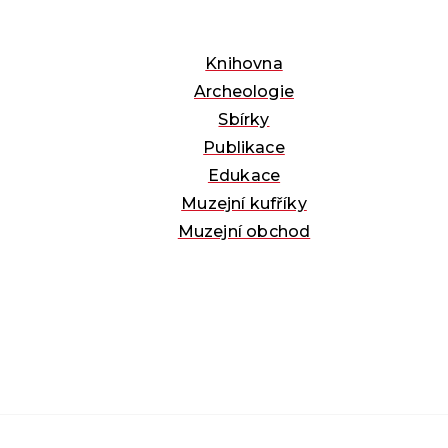
Knihovna
Archeologie
Sbírky
Publikace
Edukace
Muzejní kufříky
Muzejní obchod