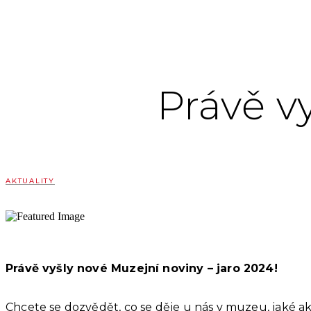
Právě v
AKTUALITY
Právě vyšly nové Muzejní noviny – jaro 2024!
Chcete se dozvědět, co se děje u nás v muzeu, jaké a