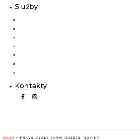
Služby
Kontakty
DOMŮ
»
PRÁVĚ VYŠLY JARNÍ MUZEJNÍ NOVINY