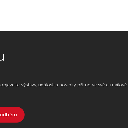
u
bjevujte výstavy, události a novinky přímo ve své e-mailové
k odběru