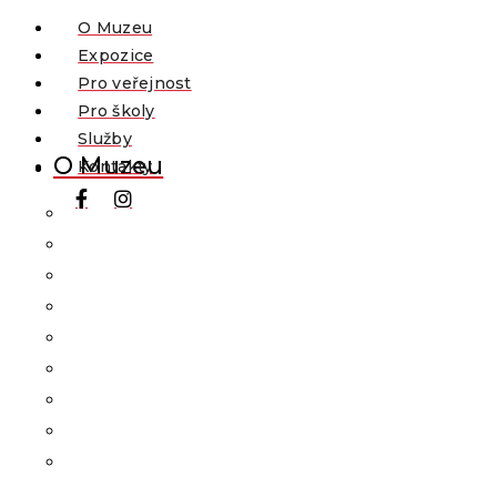
O Muzeu
Expozice
Pro veřejnost
Pro školy
Služby
O Muzeu
Kontakty