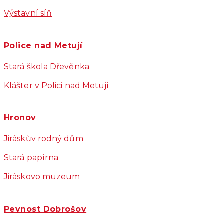
Výstavní síň
Police nad Metují
Stará škola Dřevěnka
Klášter v Polici nad Metují
Hronov
Jiráskův rodný dům
Stará papírna
Jiráskovo muzeum
Pevnost Dobrošov