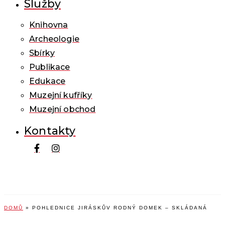
Služby
Knihovna
Archeologie
Sbírky
Publikace
Edukace
Muzejní kufříky
Muzejní obchod
Kontakty
DOMŮ
»
POHLEDNICE JIRÁSKŮV RODNÝ DOMEK – SKLÁDANÁ