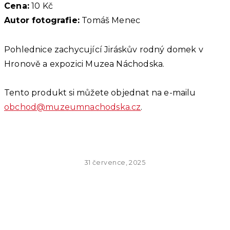
Cena:
10 Kč
Autor fotografie:
Tomáš Menec
Pohlednice zachycující Jiráskův rodný domek v
Hronově a expozici Muzea Náchodska.
Tento produkt si můžete objednat na e-mailu
obchod@muzeumnachodska.cz
.
31 července, 2025