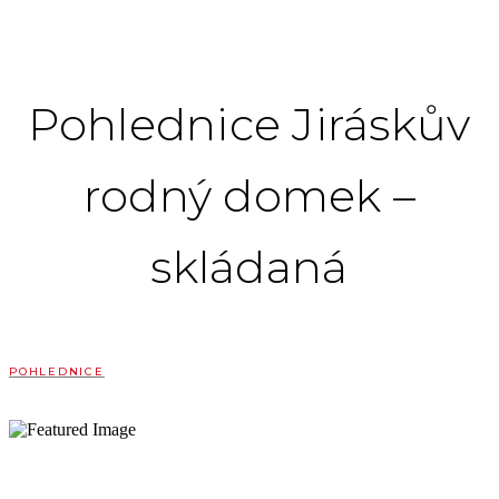
Pohlednice Jiráskův
rodný domek –
skládaná
POHLEDNICE