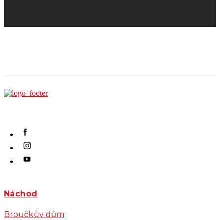
Náchod
Broučkův dům