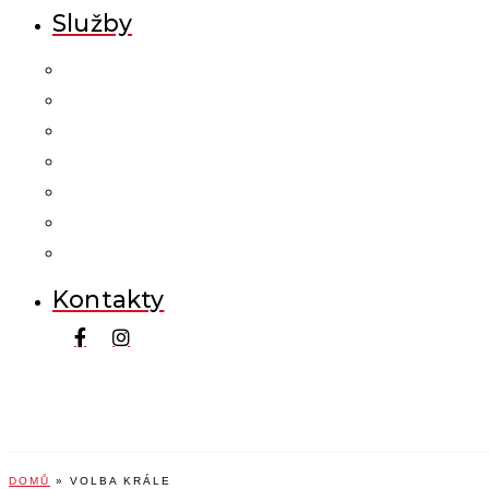
Služby
Kontakty
DOMŮ
»
VOLBA KRÁLE