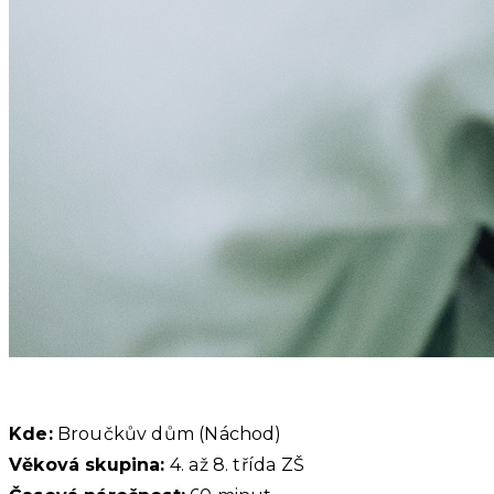
Kde:
Broučkův dům (Náchod)
Věková skupina:
4. až 8. třída ZŠ