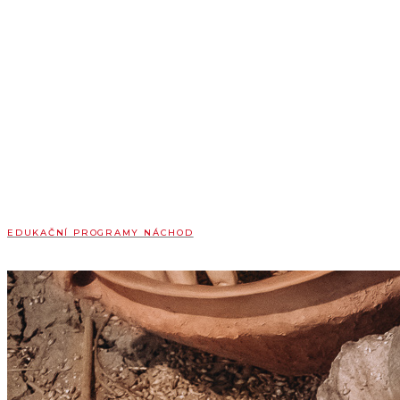
EDUKAČNÍ PROGRAMY NÁCHOD