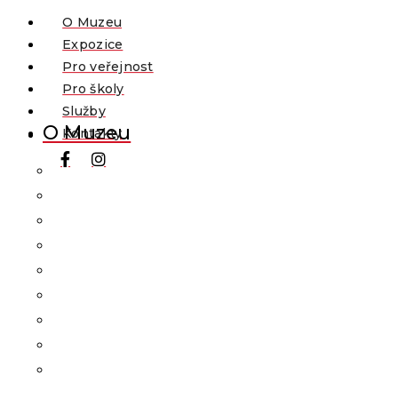
O Muzeu
Expozice
Pro veřejnost
Pro školy
Služby
O Muzeu
Kontakty