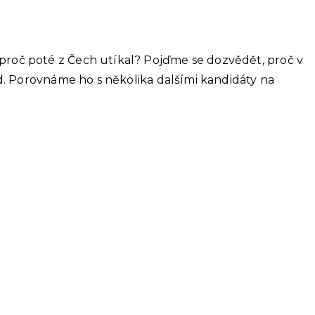
 proč poté z Čech utíkal? Pojďme se dozvědět, proč v
lid. Porovnáme ho s několika dalšími kandidáty na