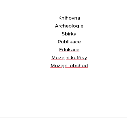
Knihovna
Archeologie
Sbírky
Publikace
Edukace
Muzejní kufříky
Muzejní obchod