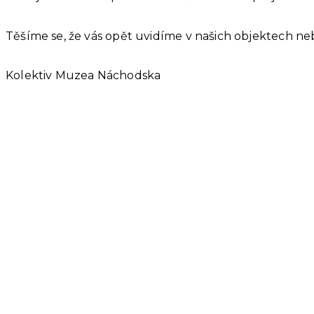
Těšíme se, že vás opět uvidíme v našich objektech neb
Kolektiv Muzea Náchodska