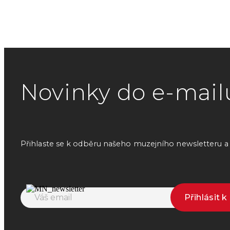
Novinky do e-mail
Přihlaste se k odběru našeho muzejního newsletteru a o
Přihlásit 