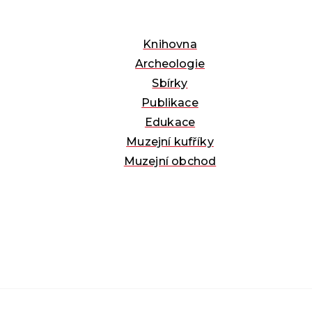
Knihovna
Archeologie
Sbírky
Publikace
Edukace
Muzejní kufříky
Muzejní obchod