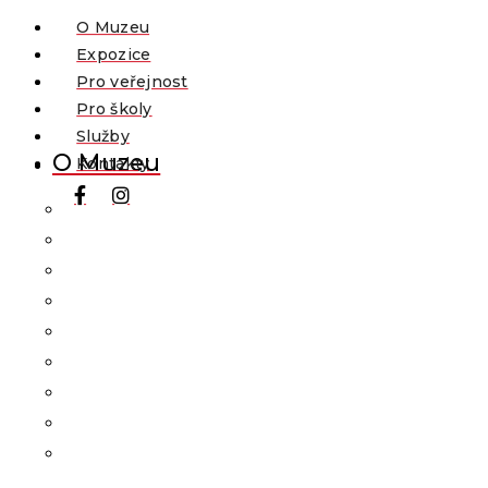
O Muzeu
Expozice
Pro veřejnost
Pro školy
Služby
O Muzeu
Kontakty