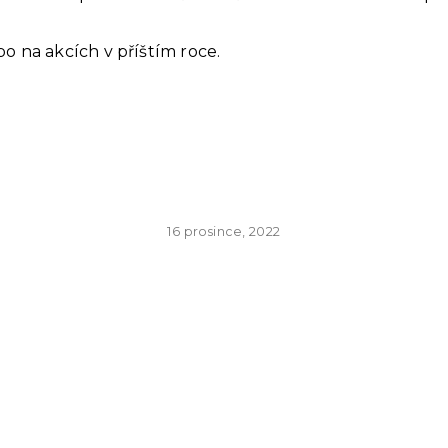
o na akcích v příštím roce.
16 prosince, 2022