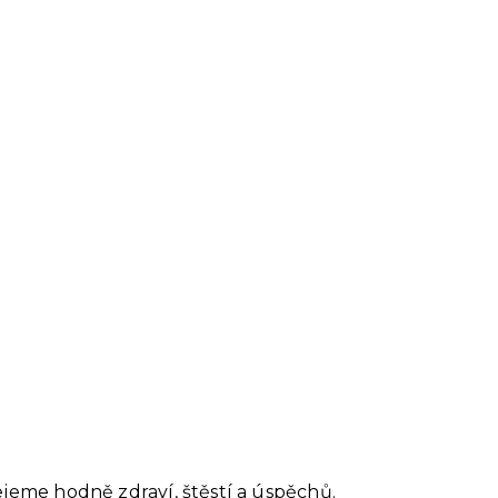
jeme hodně zdraví, štěstí a úspěchů.