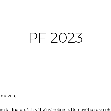
PF 2023
o muzea,
m klidné prožití svátků vánočních. Do nového roku pře