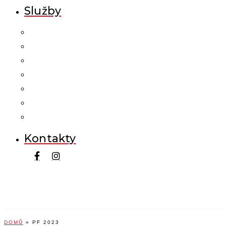
Služby
Kontakty
DOMŮ
»
PF 2023