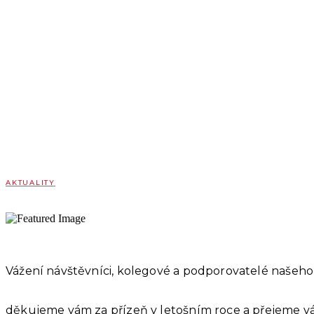
AKTUALITY
Vážení návštěvníci, kolegové a podporovatelé našeh
děkujeme vám za přízeň v letošním roce a přejeme vá