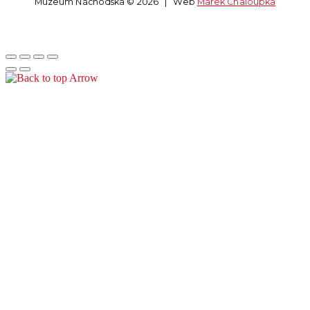
Muzeum Náchodska © 2026 | Web
Marek Chaloupka