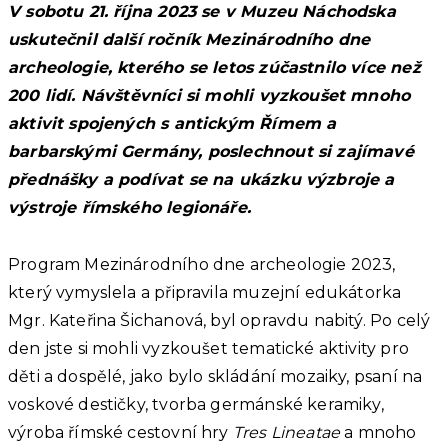
V sobotu 21. října 2023 se v Muzeu Náchodska
uskutečnil další ročník Mezinárodního dne
archeologie, kterého se letos zúčastnilo více než
200 lidí. Návštěvníci si mohli vyzkoušet mnoho
aktivit spojených s antickým Římem a
barbarskými Germány, poslechnout si zajímavé
přednášky a podívat se na ukázku výzbroje a
výstroje římského legionáře.
Program Mezinárodního dne archeologie 2023,
který vymyslela a připravila muzejní edukátorka
Mgr. Kateřina Šichanová, byl opravdu nabitý. Po celý
den jste si mohli vyzkoušet tematické aktivity pro
děti a dospělé, jako bylo skládání mozaiky, psaní na
voskové destičky, tvorba germánské keramiky,
výroba římské cestovní hry
Tres Lineatae
a mnoho