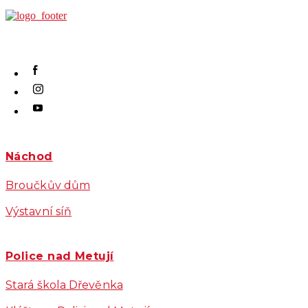
Náchod
Broučkův dům
Výstavní síň
Police nad Metují
Stará škola Dřevěnka