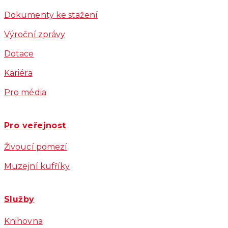
Dokumenty ke stažení
Výroční zprávy
Dotace
Kariéra
Pro média
Pro veřejnost
Živoucí pomezí
Muzejní kufříky
Služby
Knihovna