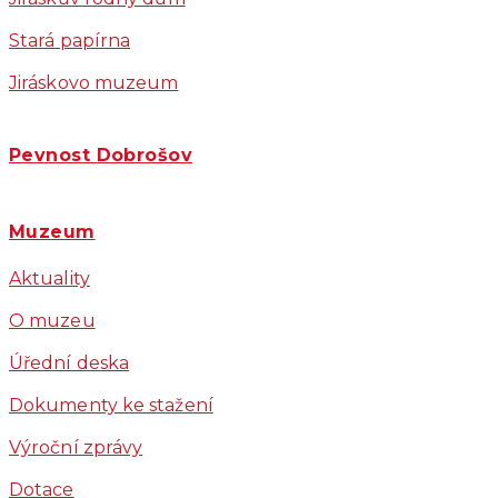
Stará papírna
Jiráskovo muzeum
Pevnost Dobrošov
Muzeum
Aktuality
O muzeu
Úřední deska
Dokumenty ke stažení
Výroční zprávy
Dotace