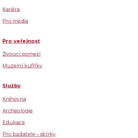
Kariéra
Pro média
Pro veřejnost
Živoucí pomezí
Muzejní kufříky
Služby
Knihovna
Archeologie
Edukace
Pro badatele – sbírky