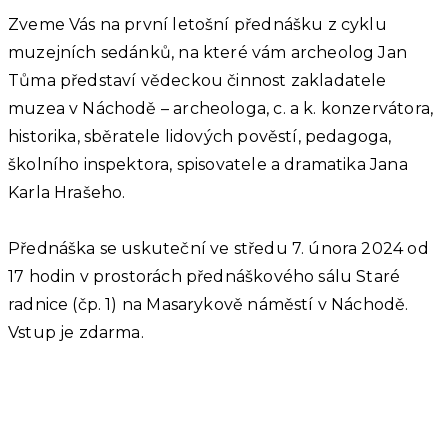
Zveme Vás na první letošní přednášku z cyklu
muzejních sedánků, na které vám archeolog Jan
Tůma představí vědeckou činnost zakladatele
muzea v Náchodě – archeologa, c. a k. konzervátora,
historika, sběratele lidových pověstí, pedagoga,
školního inspektora, spisovatele a dramatika Jana
Karla Hrašeho.
Přednáška se uskuteční ve středu 7. února 2024 od
17 hodin v prostorách přednáškového sálu Staré
radnice (čp. 1) na Masarykově náměstí v Náchodě.
Vstup je zdarma.