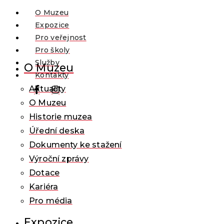
O Muzeu
Expozice
Pro veřejnost
Pro školy
Služby
O Muzeu
Kontakty
Aktuality
O Muzeu
Historie muzea
Úřední deska
Dokumenty ke stažení
Výroční zprávy
Dotace
Kariéra
Pro média
Expozice