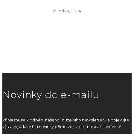
15 ledna, 2024
Novinky do e-mailu
Přihlaste se k odběru našeho muzejního newsletteru a objevujte
výstavy, události a novinky přímo ve své e-mailové schránce!