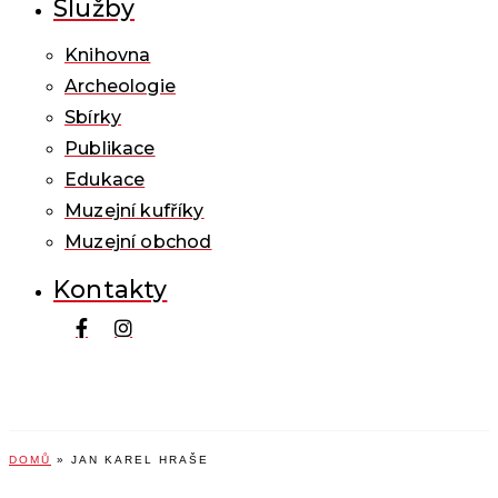
Služby
Knihovna
Archeologie
Sbírky
Publikace
Edukace
Muzejní kufříky
Muzejní obchod
Kontakty
DOMŮ
»
JAN KAREL HRAŠE