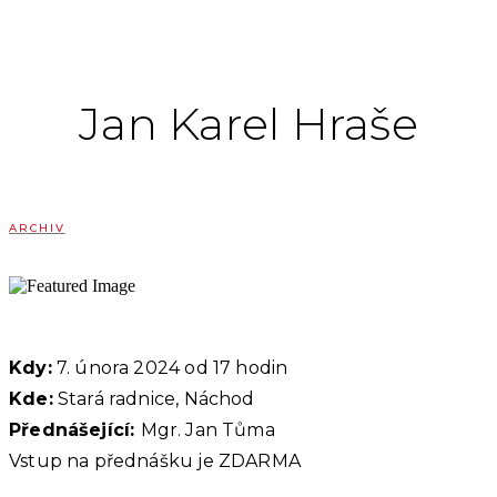
Jan Karel Hraše
ARCHIV
Kdy:
7. února 2024 od 17 hodin
Kde:
Stará radnice, Náchod
Přednášející:
Mgr. Jan Tůma
Vstup na přednášku je ZDARMA