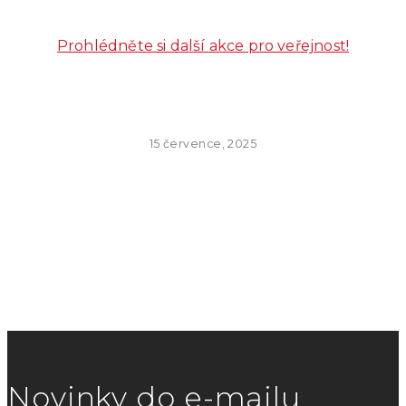
Prohlédněte si další akce pro veřejnost!
15 července, 2025
Novinky do e-mailu