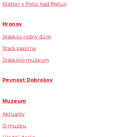
Klášter v Polici nad Metují
Hronov
Jiráskův rodný dům
Stará papírna
Jiráskovo muzeum
Pevnost Dobrošov
Muzeum
Aktuality
O muzeu