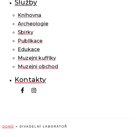
Služby
Knihovna
Archeologie
Sbírky
Publikace
Edukace
Muzejní kufříky
Muzejní obchod
Kontakty
DOMŮ
»
DIVADELNÍ LABORATOŘ