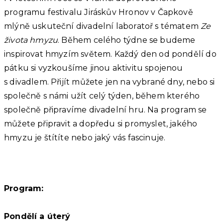
programu festivalu Jiráskův Hronov v Čapkově
mlýně uskuteční divadelní laboratoř s tématem
Ze
života hmyzu
. Během celého týdne se budeme
inspirovat hmyzím světem. Každý den od pondělí do
pátku si vyzkoušíme jinou aktivitu spojenou
s divadlem. Přijít můžete jen na vybrané dny, nebo si
společně s námi užít celý týden, během kterého
společně připravíme divadelní hru. Na program se
můžete připravit a dopředu si promyslet, jakého
hmyzu je štítíte nebo jaký vás fascinuje.
Program:
Pondělí a úterý