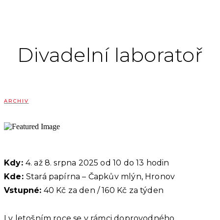
Divadelní laboratoř
ARCHIV
Kdy:
4. až 8. srpna 2025 od 10 do 13 hodin
Kde:
Stará papírna – Čapkův mlýn, Hronov
Vstupné:
40 Kč za den / 160 Kč za týden
I v letošním roce se v rámci doprovodného