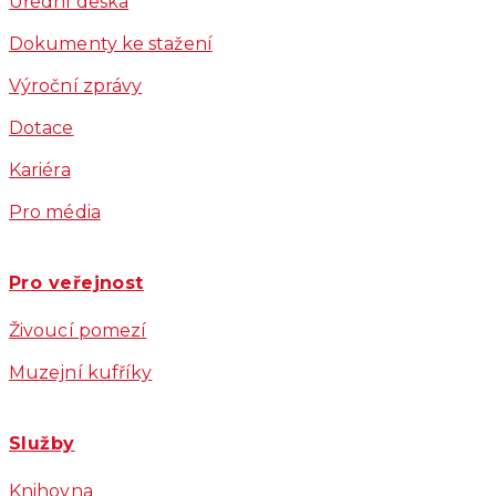
Úřední deska
Dokumenty ke stažení
Výroční zprávy
Dotace
Kariéra
Pro média
Pro veřejnost
Živoucí pomezí
Muzejní kufříky
Služby
Knihovna