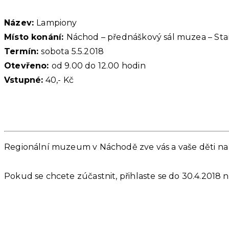
Název:
Lampiony
Místo konání:
Náchod – přednáškový sál muzea – Star
Termín:
sobota 5.5.2018
Otevřeno:
od 9.00 do 12.00 hodin
Vstupné:
40,- Kč
Regionální muzeum v Náchodě zve vás a vaše děti na 
Pokud se chcete zúčastnit, přihlaste se do 30.4.2018 n