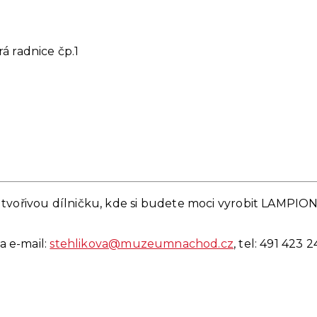
á radnice čp.1
tvořivou dílničku, kde si budete moci vyrobit LAMPIO
a e-mail:
stehlikova@muzeumnachod.cz
, tel: 491 423 