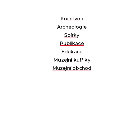
Knihovna
Archeologie
Sbírky
Publikace
Edukace
Muzejní kufříky
Muzejní obchod