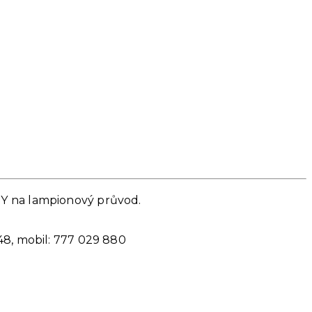
NY na lampionový průvod.
248, mobil: 777 029 880