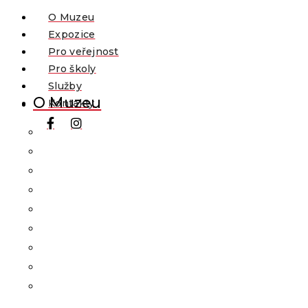
O Muzeu
Expozice
Pro veřejnost
Pro školy
Služby
O Muzeu
Kontakty