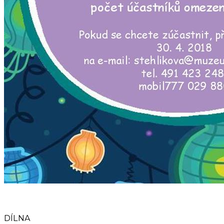
DÍLNA