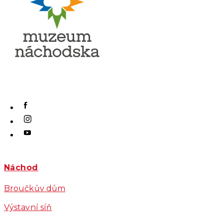
Náchod
Broučkův dům
Výstavní síň