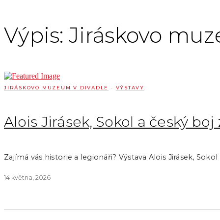
Výpis: Jiráskovo muz
JIRÁSKOVO MUZEUM V DIVADLE
·
VÝSTAVY
Alois Jirásek, Sokol a český bo
Zajímá vás historie a legionáři? Výstava Alois Jirásek, Sok
14 května, 2026