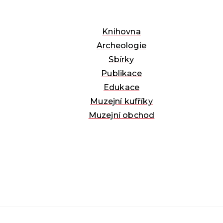
Knihovna
Archeologie
Sbírky
Publikace
Edukace
Muzejní kufříky
Muzejní obchod