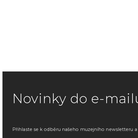
Novinky do e-mail
Přihlaste se k odběru našeho muzejního newsletteru a o