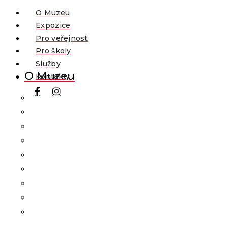
O Muzeu
Expozice
Pro veřejnost
Pro školy
Služby
O Muzeu
Kontakty