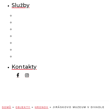
Služby
Kontakty
DOMŮ
»
OBJEKTY
»
HRONOV
»
JIRÁSKOVO MUZEUM V DIVADLE