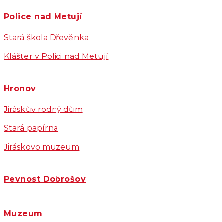
Police nad Metují
Stará škola Dřevěnka
Klášter v Polici nad Metují
Hronov
Jiráskův rodný dům
Stará papírna
Jiráskovo muzeum
Pevnost Dobrošov
Muzeum